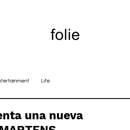
ntertainment
Life
nta una nueva
. MARTENS