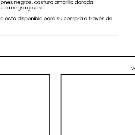
ones negros, costura amarilla dorada 
suela negra gruesa.
ya está disponible para su compra a través de 
V