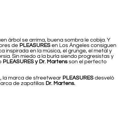
uen árbol se arrima, buena sombra le cobija. Y 
ores de 
PLEASURES 
en Los Ángeles consiguen 
 inspirada en la música, el grunge, el metal y 
sia. Sin miedo a la burla siendo progresistas y 
o 
PLEASURES y Dr. Martens 
son el perfecto 
, la marca de streetwear 
PLEASURES
 desveló 
arca de zapatillas 
Dr. Martens.