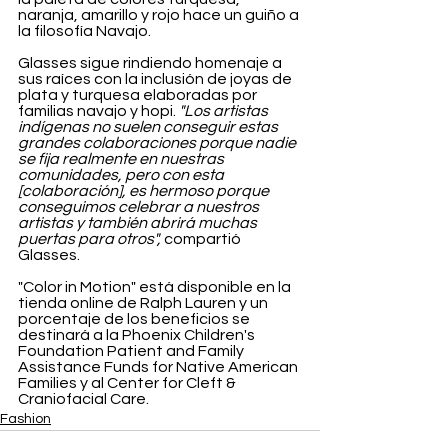
naranja, amarillo y rojo hace un guiño a 
la filosofía Navajo.
Glasses sigue rindiendo homenaje a 
sus raíces con la inclusión de joyas de 
plata y turquesa elaboradas por 
familias navajo y hopi. 
"Los artistas 
indígenas no suelen conseguir estas 
grandes colaboraciones porque nadie 
se fija realmente en nuestras 
comunidades, pero con esta 
[colaboración], es hermoso porque 
conseguimos celebrar a nuestros 
artistas y también abrirá muchas 
puertas para otros",
 compartió 
Glasses.
"Color in Motion" está disponible en la 
tienda online de Ralph Lauren y un 
porcentaje de los beneficios se 
destinará a la Phoenix Children's 
Foundation Patient and Family 
Assistance Funds for Native American 
Families y al Center for Cleft & 
Craniofacial Care.
Fashion