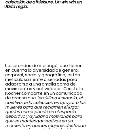
colección de athleisure. Un win win en 
Life
toda regla.
Las prendas de melangé, que tienen 
en cuenta la diversidad de género, 
corporal, social y geográfica, están 
meticulosamente diseñadas para 
adaptarse a una amplia gama de 
movimientos y actividades. Christelle 
Kocher comparte en un comunicado 
de prensa que 
"en última instancia, el 
objetivo de la colección es apoyar a las 
mujeres para que reclamen el lugar 
que les corresponde en el espacio 
deportivo y ayudar a motivarlas para 
que se mantengan activas en un 
momento en que las mujeres destacan 