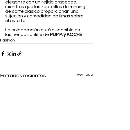
elegante con un tejido drapeado, 
mientras que las zapatillas de running 
de corte clásico proporcionan una 
sujeción y comodidad óptimas sobre 
el asfalto.
La colaboración está disponible en 
las tiendas online de 
PUMA y KOCHÉ
.
Fashion
Ver todo
Entradas recientes