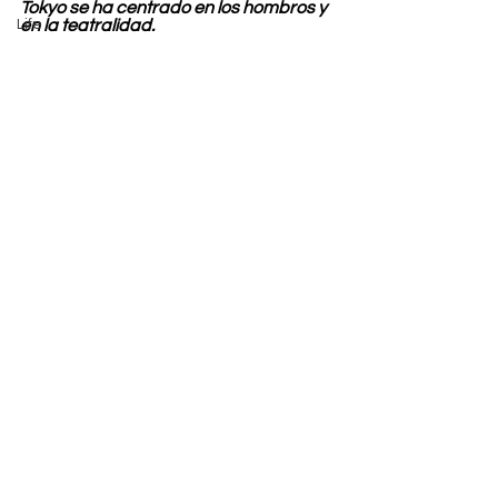
Tokyo se ha centrado en los hombros y 
Life
en la teatralidad.