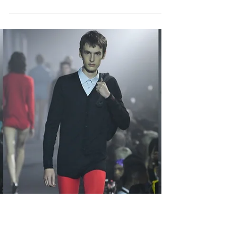
"ACTIVE
LIFESTYLE” es una
oda al verano