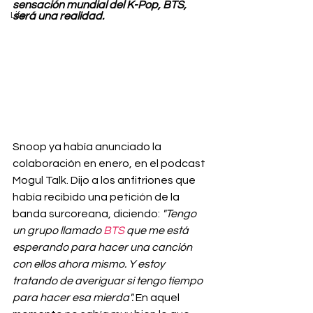
sensación mundial del K-Pop, BTS, 
Life
será una realidad.
Snoop ya había anunciado la 
colaboración en enero, en el podcast 
Mogul Talk. Dijo a los anfitriones que 
había recibido una petición de la 
banda surcoreana, diciendo: 
"Tengo 
un grupo llamado 
BTS
 que me está 
esperando para hacer una canción 
con ellos ahora mismo. Y estoy 
tratando de averiguar si tengo tiempo 
para hacer esa mierda".
 En aquel 