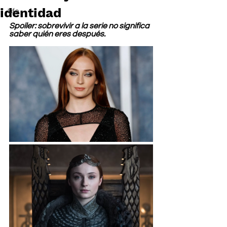
identidad
Life
Spoiler: sobrevivir a la serie no significa 
saber quién eres después.