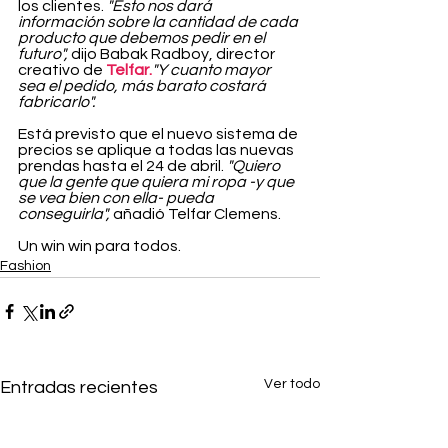
los clientes. 
"Esto nos dará 
información sobre la cantidad de cada 
producto que debemos pedir en el 
futuro",
 dijo Babak Radboy, director 
creativo de 
Telfar.
"Y cuanto mayor 
sea el pedido, más barato costará 
fabricarlo".
Está previsto que el nuevo sistema de 
precios se aplique a todas las nuevas 
prendas hasta el 24 de abril. 
"Quiero 
que la gente que quiera mi ropa -y que 
se vea bien con ella- pueda 
conseguirla",
 añadió Telfar Clemens.
Un win win para todos.
Fashion
Ver todo
Entradas recientes