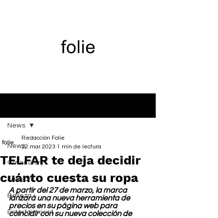
Entrada
News
Redacción Folie
News
22 mar 2023
1 min de lectura
TELFAR te deja decidir
Cover Story
cuánto cuesta su ropa
Fashion
A partir del 27 de marzo, la marca 
Belleza
lanzará una nueva herramienta de 
precios en su página web para 
Entertainment
coincidir con su nueva colección de 