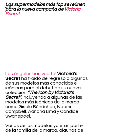
Las supermodelos más top se reúnen 
Life
para la nueva campaña de 
Victoria 
Secret.
Los ángeles han vuelto!
Victoria's 
Secret
 ha traído de regreso a algunas 
de sus modelos más conocidas e 
icónicas para el debut de su nueva 
colección 
“The Icon by Victoria's 
Secret”, 
incluyendo a algunas de las 
modelos más icónicas de la marca 
como Gisele Bündchen, Naomi 
Campbell, Adriana Lima y Candice 
Swanepoel.
Varias de las modelos ya eran parte 
de la familia de la marca, algunas de 