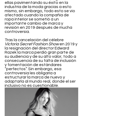
ellas pavimentando su éxito en la 
industria de la moda gracias a esto 
mismo, sin embargo, todo esto se vio 
afectado cuando la compañía de 
ropa interior se sometió a un 
importante cambio de marca y 
revisión en 2019 después de mucha 
controversia.
Tras la cancelación del célebre 
Victoria Secret Fashion Show
 en 2019 y 
la resignación del director Edward 
Razek la marca perdió gran parte de 
su audiencia y de su alto valor, todo a 
consecuencia de su falta de inclusión 
y fomentación de estándares 
“perfectos”. Sin embargo, esa 
controversia les obligaría a 
estructurar la marca de nuevo y 
adaptarla al mundo real, donde el ser 
inclusivo no es cuestionable.