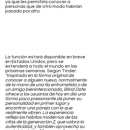
ya que les permitiría conocer a 
personas que de otro modo habrían 
pasado por alto.
La función estará disponible en breve 
en Estados Unidos, pero se 
extenderá a todo el mundo en las 
próximas semanas. Según Tinder: 
"Inspirado en la forma original de 
conocer a alguien nuevo, normalmente 
de la mano de una tía entrometida o de 
un amigo bienintencionado, Blind Date 
ofrece a los usuarios de hoy en día una 
forma poco presionante de poner su 
personalidad en primer lugar y 
encontrar una pareja con la que 
realmente vibren. La experiencia 
refleja los hábitos modernos de las 
citas de la generación Z, que valora la 
autenticidad, y también aprovecha su 