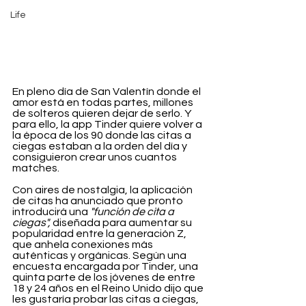
Life
En pleno día de San Valentín donde el 
amor está en todas partes, millones 
de solteros quieren dejar de serlo. Y 
para ello, la app Tinder quiere volver a 
la época de los 90 donde las citas a 
ciegas estaban a la orden del día y 
consiguieron crear unos cuantos 
matches.
Con aires de nostalgia, la aplicación 
de citas ha anunciado que pronto 
introducirá una 
"función de cita a 
ciegas",
 diseñada para aumentar su 
popularidad entre la generación Z, 
que anhela conexiones más 
auténticas y orgánicas. Según una 
encuesta encargada por Tinder, una 
quinta parte de los jóvenes de entre 
18 y 24 años en el Reino Unido dijo que 
les gustaría probar las citas a ciegas, 