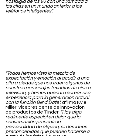
nostalgia de los 90 con una llamada a 
las citas en un mundo anterior a los 
teléfonos inteligentes".
"Todos hemos visto la mezcla de 
expectación y emoción al acudir a una 
cita a ciegas que nos traen algunos de 
nuestros personajes favoritos de cine o 
televisión, y hemos querido recrear esa 
experiencia para la generación actual 
con la función Blind Date",
 afirma Kyle 
Miller, vicepresidente de innovación 
de productos de Tinder. 
"Hay algo 
realmente especial en dejar que la 
conversación presente la 
personalidad de alguien, sin las ideas 
preconcebidas que pueden hacerse a 