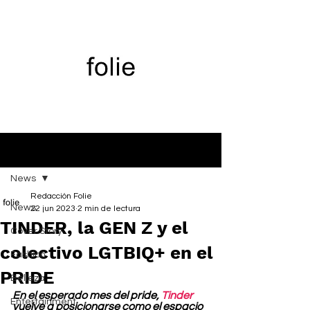
Entrada
News
Redacción Folie
News
22 jun 2023
2 min de lectura
TINDER, la GEN Z y el
Cover Story
colectivo LGTBIQ+ en el
Fashion
PRIDE
Belleza
En el esperado mes del pride, 
Tinder
Entertainment
vuelve a posicionarse como el espacio 