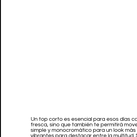
Un top corto es esencial para esos días ca
fresca, sino que también te permitirá move
simple y monocromático para un look más m
vibrantes para destacar entre la multitud. 