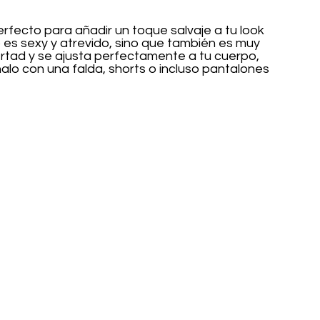
rfecto para añadir un toque salvaje a tu look 
o es sexy y atrevido, sino que también es muy 
ertad y se ajusta perfectamente a tu cuerpo, 
lo con una falda, shorts o incluso pantalones 