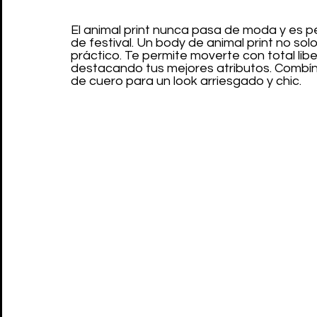
El animal print nunca pasa de moda y es pe
de festival. Un body de animal print no sol
práctico. Te permite moverte con total lib
destacando tus mejores atributos. Combína
de cuero para un look arriesgado y chic.