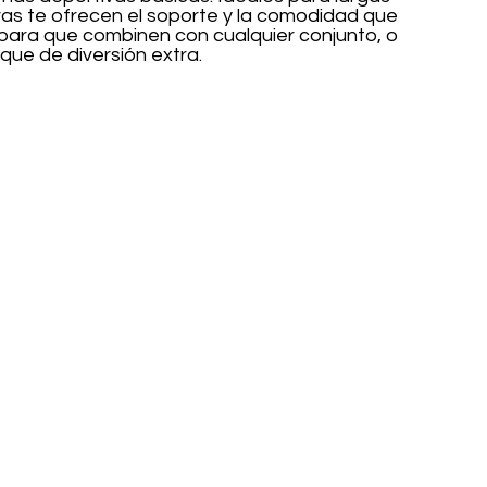
vas te ofrecen el soporte y la comodidad que 
 para que combinen con cualquier conjunto, o 
que de diversión extra.