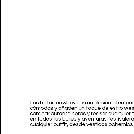
Las botas cowboy son un clásico atemporal 
cómodas y añaden un toque de estilo wes
caminar durante horas y resistir cualquier
en todos tus bailes y aventuras festival
cualquier outfit, desde vestidos bohemios 