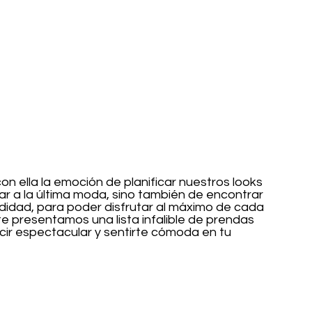
on ella la emoción de planificar nuestros looks 
ar a la última moda, sino también de encontrar 
odidad, para poder disfrutar al máximo de cada 
te presentamos una lista infalible de prendas 
cir espectacular y sentirte cómoda en tu 