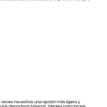
 veces necesitas una opción más ligera y 
n las deportivas básicas. Ideales para largas 