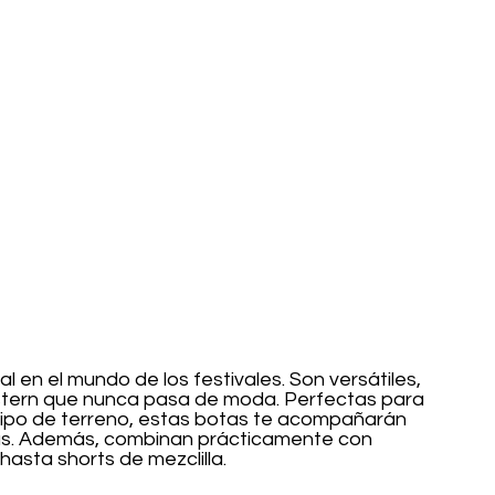
en el mundo de los festivales. Son versátiles, 
tern que nunca pasa de moda. Perfectas para 
 tipo de terreno, estas botas te acompañarán 
eras. Además, combinan prácticamente con 
hasta shorts de mezclilla.