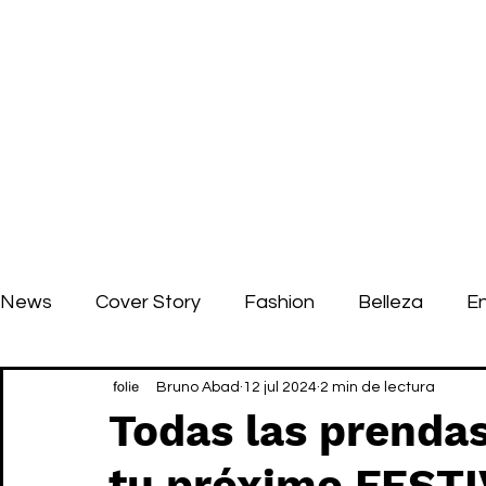
News
Cover Story
Fashion
Belleza
E
Bruno Abad
12 jul 2024
2 min de lectura
Todas las prendas
tu próximo FESTI