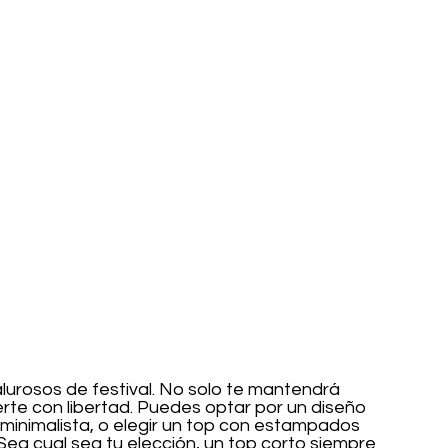
lurosos de festival. No solo te mantendrá 
rte con libertad. Puedes optar por un diseño 
inimalista, o elegir un top con estampados 
Sea cual sea tu elección, un top corto siempre 