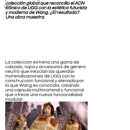
colección global que reconcilia el ADN 
Life
icónico de UGG con la estética futurista 
y moderna de Wang. ¿El resultado? 
Una obra maestra.
La colección estrena una gama de 
calzado, ropa y accesorios de género 
neutro que mezclan las queridas 
materializaciones de UGG con la 
construcción funcional y elevada por 
la que Wang es conocida, creando 
una cápsula multimaterial y funcional 
que ofrece una nueva funcionalidad 
modular. 