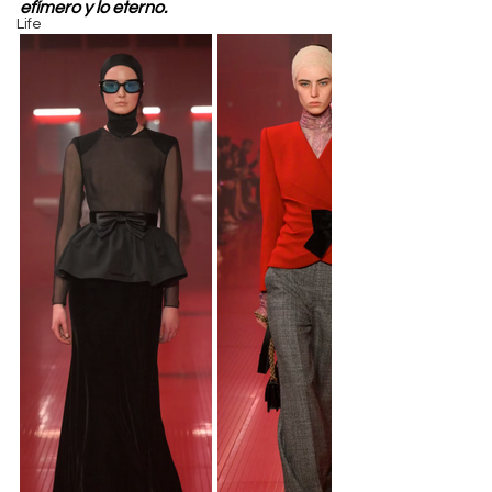
efímero y lo eterno.
Life