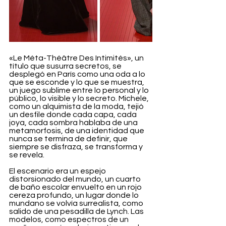
«Le Méta-Théâtre Des Intimités», un 
título que susurra secretos, se 
desplegó en París como una oda a lo 
que se esconde y lo que se muestra, 
un juego sublime entre lo personal y lo 
público, lo visible y lo secreto. Michele, 
como un alquimista de la moda, tejió 
un desfile donde cada capa, cada 
joya, cada sombra hablaba de una 
metamorfosis, de una identidad que 
nunca se termina de definir, que 
siempre se disfraza, se transforma y 
se revela.
El escenario era un espejo 
distorsionado del mundo, un cuarto 
de baño escolar envuelto en un rojo 
cereza profundo, un lugar donde lo 
mundano se volvía surrealista, como 
salido de una pesadilla de Lynch. Las 
modelos, como espectros de un 