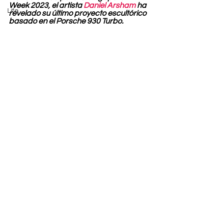
Week 2023, el artista 
Daniel Arsham
 ha 
Life
revelado su último proyecto escultórico 
basado en el Porsche 930 Turbo.