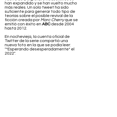
han expandido y se han vuelto mucho 
más reales. Un solo tweet ha sido 
suficiente para generar todo tipo de 
teorías sobre el posible revival de la 
ficción creada por 
Marc Cherry
 que se 
emitió con éxito en 
ABC
 desde 2004 
hasta 2012.
En nochevieja, la cuenta oficial de 
Twitter de la serie compartió una 
nueva foto en la que se podía leer: 
"*Esperando desesperadamente* el 
2022".