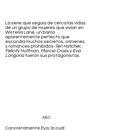
La serie que seguía de cerca las vidas 
de un grupo de mujeres que vivían en 
Wisteria Lane, un barrio 
aparentemente perfecto que 
escondía muchos secretos, crímenes 
y romances prohibidos. 
Teri Hatcher, 
Felicity Huffman, Marcia Cross y Eva 
Longoria
 fueron sus protagonistas.
ABC
Concretamente Eva, la cual 