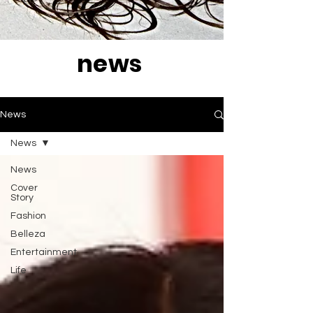
news
News
News
News
Cover
Story
Fashion
Belleza
Entertainment
Life