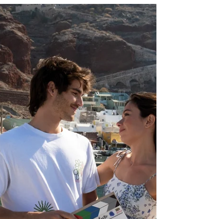
piensa que eres de
su propiedad”