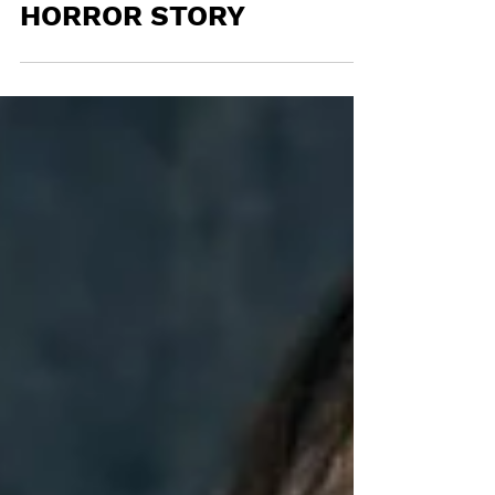
en AMERICAN
HORROR STORY