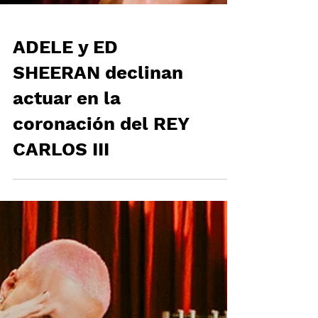
ADELE y ED
SHEERAN declinan
actuar en la
coronación del REY
CARLOS III