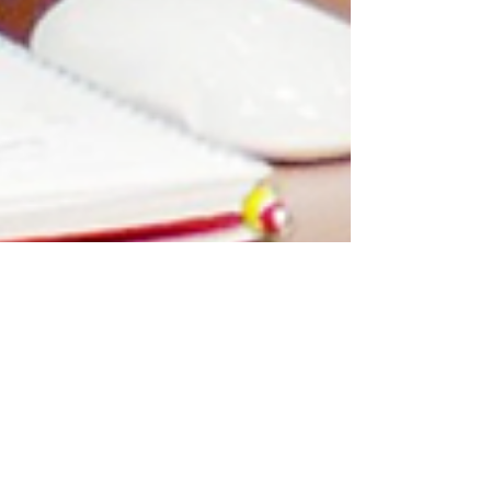
EMILY BLUNT habla
sobre la secuela de