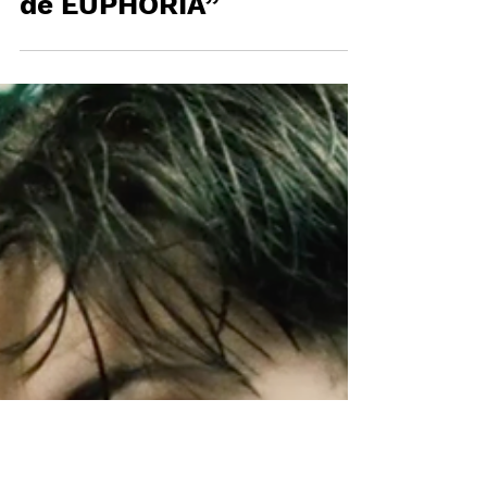
de EUPHORIA”