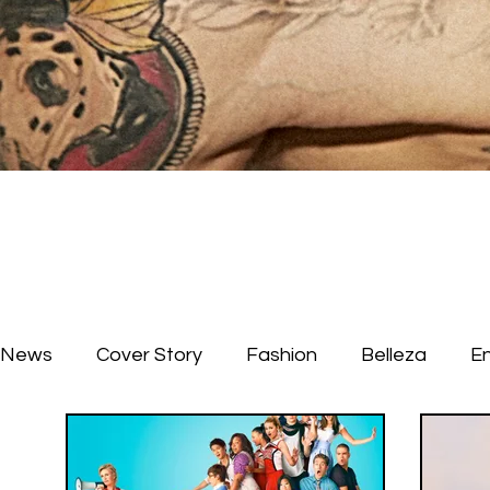
News
Cover Story
Fashion
Belleza
E