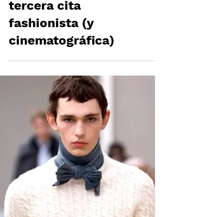
JONATHAN
ANDERSON x LUCA
GUADAGNINO:
tercera cita
fashionista (y
cinematográfica)