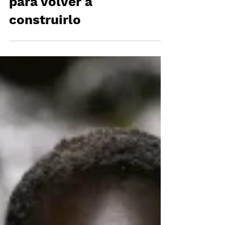
lenguaje de DIOR
para volver a
construirlo