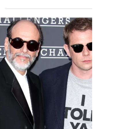
resucitan la
porcelana perdida
de LUCIE RIE