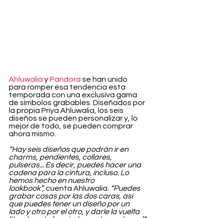
Ahluwalia
 y 
Pandora
 se han unido 
para romper esa tendencia esta 
temporada con una exclusiva gama 
de símbolos grabables. Diseñados por 
la propia Priya Ahluwalia, los seis 
diseños se pueden personalizar y, lo 
mejor de todo, se pueden comprar 
ahora mismo.
“Hay seis diseños que podrán ir en 
charms, pendientes, collares, 
pulseras... Es decir, puedes hacer una 
cadena para la cintura, incluso. Lo 
hemos hecho en nuestro 
lookbook”,
 cuenta Ahluwalia. 
“Puedes 
grabar cosas por las dos caras, así 
que puedes tener un diseño por un 
lado y otro por el otro, y darle la vuelta 