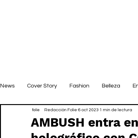
News
Cover Story
Fashion
Belleza
E
Redacción Folie
6 oct 2023
1 min de lectura
AMBUSH entra en
holográfico con