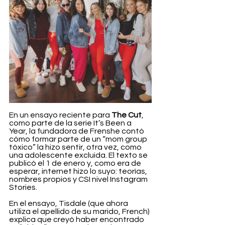
En un ensayo reciente para 
The Cut
, 
como parte de la serie It’s Been a 
Year, la fundadora de Frenshe contó 
cómo formar parte de un “mom group 
tóxico” la hizo sentir, otra vez, como 
una adolescente excluida. El texto se 
publicó el 1 de enero y, como era de 
esperar, internet hizo lo suyo: teorías, 
nombres propios y CSI nivel Instagram 
Stories.
En el ensayo, Tisdale (que ahora 
utiliza el apellido de su marido, French) 
explica que creyó haber encontrado 