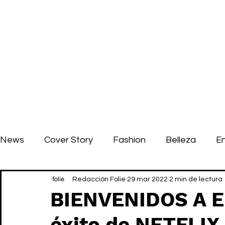
News
Cover Story
Fashion
Belleza
E
Redacción Folie
29 mar 2022
2 min de lectura
BIENVENIDOS A E
éxito de NETFLIX