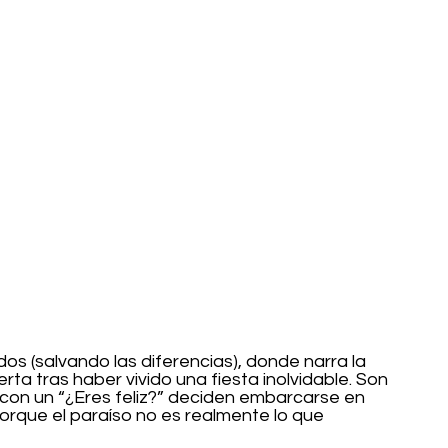
s (salvando las diferencias), donde narra la 
rta tras haber vivido una fiesta inolvidable. Son 
 con un “¿Eres feliz?” deciden embarcarse en 
orque el paraíso no es realmente lo que 