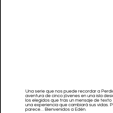
Una serie que nos puede recordar a Perdido
aventura de cinco jóvenes en una isla desie
los elegidos que tras un mensaje de texto
una experiencia que cambiará sus vidas. P
parece… Bienvenidos a Edén.