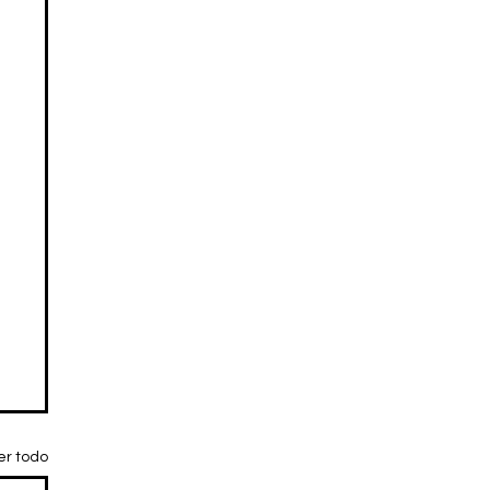
er todo