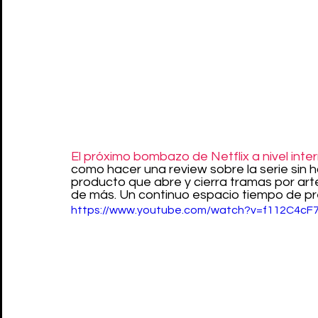
El próximo bombazo de Netflix a nivel inte
como hacer una review sobre la serie sin h
producto que abre y cierra tramas por ar
de más. Un continuo espacio tiempo de p
https://www.youtube.com/watch?v=f112C4cF