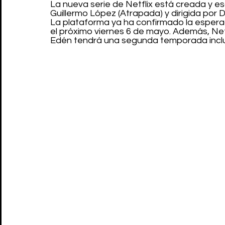
La nueva serie de Netflix está creada y es
Guillermo López (Atrapada) y dirigida por D
La plataforma ya ha confirmado la esperada
el próximo viernes 6 de mayo. Además, Net
Edén tendrá una segunda temporada inclus