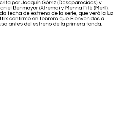
crita por Joaquín Górriz (Desaparecidos) y 
aniel Benmayor (Xtremo) y Menna Fité (Merlí). 
 fecha de estreno de la serie, que verá la luz 
flix confirmó en febrero que Bienvenidos a 
o antes del estreno de la primera tanda.