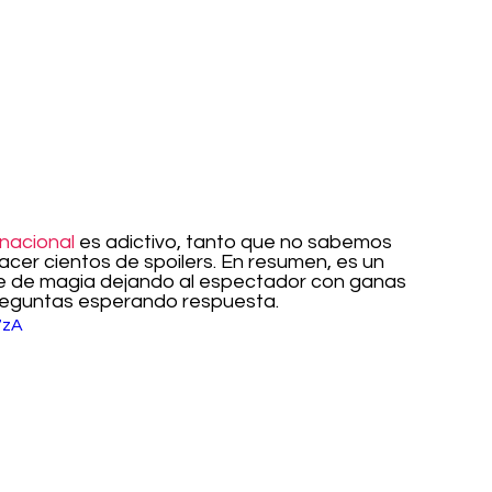
rnacional
 es adictivo, tanto que no sabemos 
acer cientos de spoilers. En resumen, es un 
te de magia dejando al espectador con ganas 
reguntas esperando respuesta.
7zA