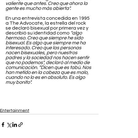
valiente que antes. Creo que ahora la 
gente es mucho más abierta". 
En una entrevista concedida en 1995 
a The Advocate, la estrella del rock 
se declaró bisexual por primera vez y 
describió su identidad como 
"algo 
hermoso. Creo que siempre he sido 
bisexual. Es algo que siempre me ha 
interesado. Creo que las personas 
nacen bisexuales, pero nuestros 
padres y la sociedad nos hacen sentir 
que no podemos", declaró al medio de 
comunicación. “Dicen que es tabú. Nos 
han metido en la cabeza que es malo, 
cuando no lo es en absoluto. Es algo 
muy bonito".
Entertainment