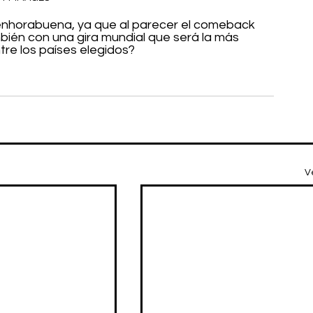
enhorabuena, ya que al parecer el comeback 
bién con una gira mundial que será la más 
tre los países elegidos?
V