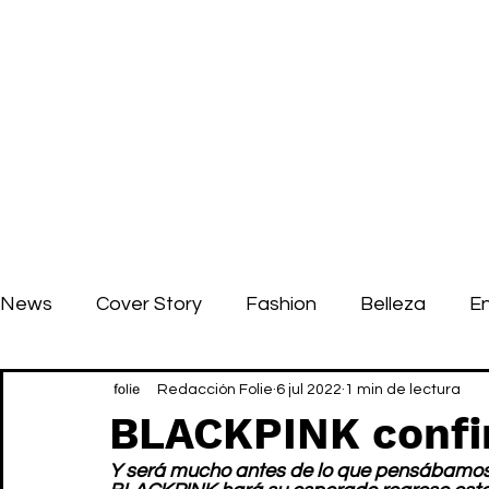
News
Cover Story
Fashion
Belleza
E
Redacción Folie
6 jul 2022
1 min de lectura
BLACKPINK confi
Y será mucho antes de lo que pensábamos