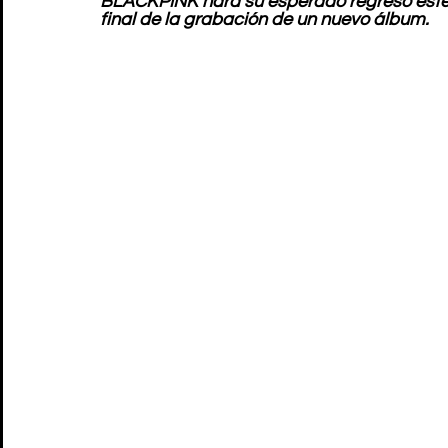
BLACKPINK hará su esperado regreso este v
final de la grabación de un nuevo álbum.