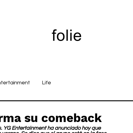
ntertainment
Life
rma su comeback
. YG Entertainment ha anunciado hoy que 