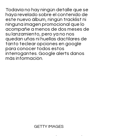
Todavía no hay ningún detalle que se 
haya revelado sobre el contenido de 
este nuevo álbum, ningún tracklist ni 
ninguna imagen promocional que lo 
acompañe a menos de dos meses de 
su lanzamiento, pero ya no nos 
quedan uñas ni huellas dactilares de 
tanto teclear opciones en google 
para conocer todos estos 
interrogantes. Google alerts danos 
más información.
GETTY IMAGES