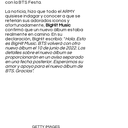
con la BTS Festa.
La noticia, hizo que todo el ARMY 
quisiese indagar y conocer a que se 
referían sus adorados iconos y 
afortunadamente, 
BigHit Music
confirmó que un nuevo álbum estaba 
realmente en camino. En su 
declaración, BigHit escribió: "
Hola. Esto 
es BigHit Music. BTS volverá con otro 
nuevo álbum el 10 de junio de 2022. Los 
detalles sobre el nuevo álbum se 
proporcionarán en un aviso separado 
en una fecha posterior. Esperamos su 
amor y apoyo para el nuevo álbum de 
BTS. Gracias".
GETTY IMAGES