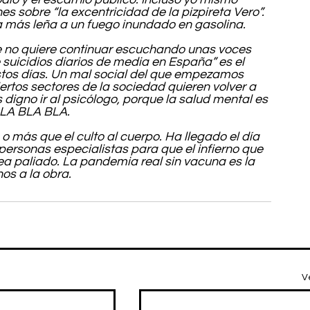
 sobre “la excentricidad de la pizpireta Vero”. 
más leña a un fuego inundado en gasolina.
e no quiere continuar escuchando unas voces 
suicidios diarios de media en España” es el 
tos días. Un mal social del que empezamos 
ertos sectores de la sociedad quieren volver a 
digno ir al psicólogo, porque la salud mental es 
BLA BLA BLA.
o más que el culto al cuerpo. Ha llegado el día 
personas especialistas para que el infierno que 
ea paliado. La pandemia real sin vacuna es la 
s a la obra.
V