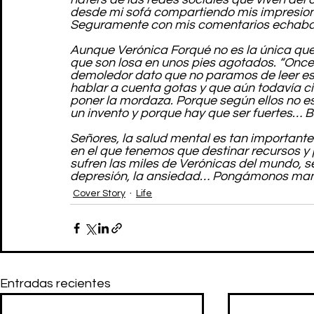
desde mi sofá compartiendo mis impresiones
Seguramente con mis comentarios echaba 
Aunque Verónica Forqué no es la única qu
que son losa en unos pies agotados. “Once 
demoledor dato que no paramos de leer es
hablar a cuenta gotas y que aún todavía ci
poner la mordaza. Porque según ellos no es 
un invento y porque hay que ser fuertes… 
Señores, la salud mental es tan importante 
en el que tenemos que destinar recursos y 
sufren las miles de Verónicas del mundo, s
depresión, la ansiedad… Pongámonos mano
Cover Story
Life
Entradas recientes