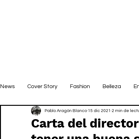
News
Cover Story
Fashion
Belleza
E
Pablo Aragón Blanco
15 dic 2021
2 min de lect
Carta del directo
tener una buena 