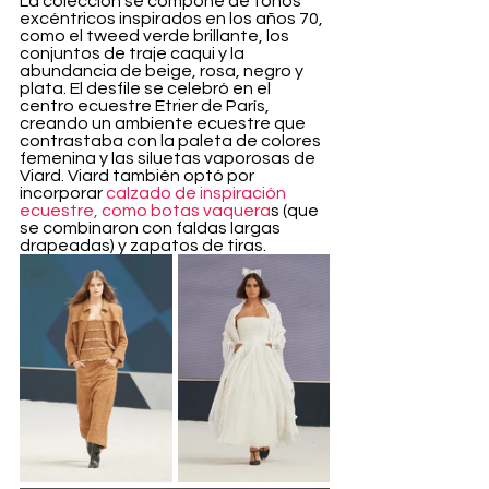
La colección se compone de tonos 
excéntricos inspirados en los años 70, 
como el tweed verde brillante, los 
conjuntos de traje caqui y la 
abundancia de beige, rosa, negro y 
plata. El desfile se celebró en el 
centro ecuestre Etrier de París, 
creando un ambiente ecuestre que 
contrastaba con la paleta de colores 
femenina y las siluetas vaporosas de 
Viard. Viard también optó por 
incorporar 
calzado de inspiración 
ecuestre, como botas vaquera
s (que 
se combinaron con faldas largas 
drapeadas) y zapatos de tiras.