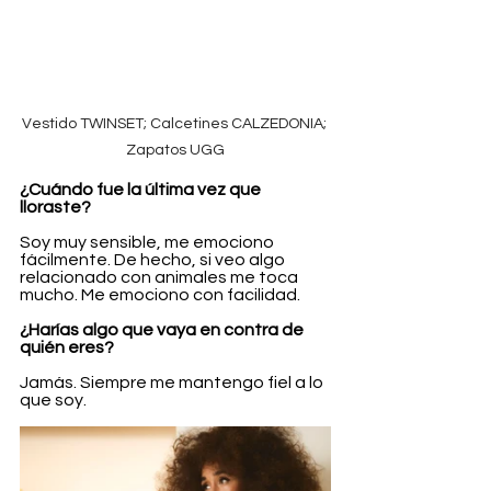
Vestido TWINSET; Calcetines CALZEDONIA; 
Zapatos UGG
¿Cuándo fue la última vez que 
lloraste?
Soy muy sensible, me emociono 
fácilmente. De hecho, si veo algo 
relacionado con animales me toca 
mucho. Me emociono con facilidad.
¿Harías algo que vaya en contra de 
quién eres?
Jamás. Siempre me mantengo fiel a lo 
que soy.