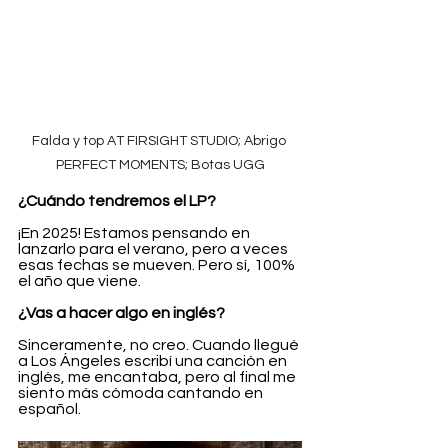
Falda y top AT FIRSIGHT STUDIO; Abrigo 
PERFECT MOMENTS; Botas UGG
¿Cuándo tendremos el LP?
¡En 2025! Estamos pensando en 
lanzarlo para el verano, pero a veces 
esas fechas se mueven. Pero sí, 100% 
el año que viene.
¿Vas a hacer algo en inglés?
Sinceramente, no creo. Cuando llegué 
a Los Ángeles escribí una canción en 
inglés, me encantaba, pero al final me 
siento más cómoda cantando en 
español.