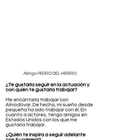
Abrigo PEDRO DEL HIERRO
¿Te gustaría seguir en la actuación y 
con quién te gustaría trabajar?
Me encantaría trabajar con 
Almodóvar. De hecho, mi sueño desde 
pequeña ha sido trabajar con él. En 
cuanto a actores, tengo amigos en 
Estados Unidos con los que me 
gustaría trabajar.
¿Quién te inspira a seguir adelante 
con tu carrera?