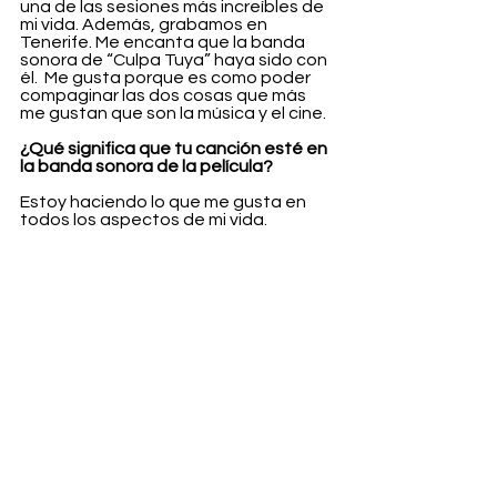
una de las sesiones más increíbles de 
mi vida. Además, grabamos en 
Tenerife. Me encanta que la banda 
sonora de “Culpa Tuya” haya sido con 
él.  Me gusta porque es como poder 
compaginar las dos cosas que más 
me gustan que son la música y el cine.
¿Qué significa que tu canción esté en 
la banda sonora de la película?
Estoy haciendo lo que me gusta en 
todos los aspectos de mi vida.