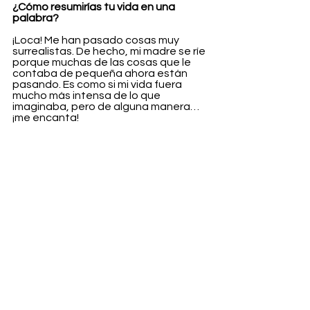
¿Cómo resumirías tu vida en una 
palabra?
¡Loca! Me han pasado cosas muy 
surrealistas. De hecho, mi madre se ríe 
porque muchas de las cosas que le 
contaba de pequeña ahora están 
pasando. Es como si mi vida fuera 
mucho más intensa de lo que 
imaginaba, pero de alguna manera… 
¡me encanta!