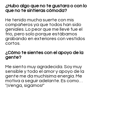
¿Hubo algo que no te gustara o con lo 
que no te sintieras cómoda?
He tenido mucha suerte con mis 
compañeros ya que todos han sido 
geniales. Lo peor que me llevé fue el 
frio, pero solo porque estábamos 
grabando en exteriores con vestidos 
cortos.
¿Cómo te sientes con el apoyo de la 
gente?
Me siento muy agradecida. Soy muy 
sensible y todo el amor y apoyo de la 
gente me da muchísima energía. Me 
motiva a seguir adelante. Es como… 
"¡Venga, sigamos!"