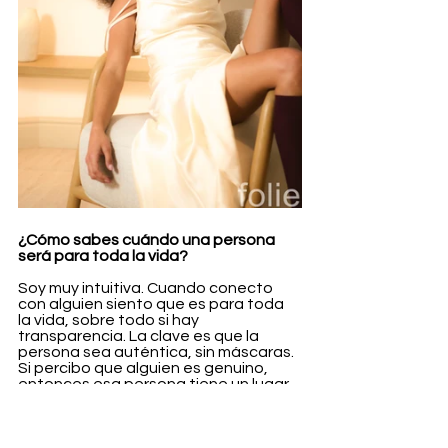
¿Cómo sabes cuándo una persona 
será para toda la vida?
Soy muy intuitiva. Cuando conecto 
con alguien siento que es para toda 
la vida, sobre todo si hay 
transparencia. La clave es que la 
persona sea auténtica, sin máscaras. 
Si percibo que alguien es genuino, 
entonces esa persona tiene un lugar 
para siempre en mi vida.
¿Te rodeas de gente interesada?