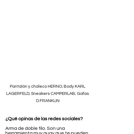
Pantalón y chaleco HERNO; Body KARL 
LAGERFELD; Sneakers CAMPERLAB; Gafas 
D.FRANKLIN
¿Qué opinas de las redes sociales?
Arma de doble filo. Son una 
herramienta muy guay que te pueden 