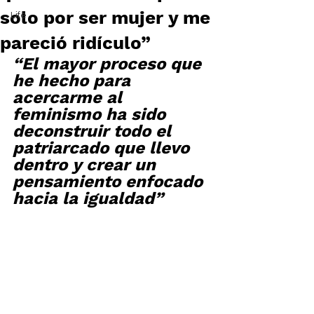
solo por ser mujer y me
Life
pareció ridículo”
“El mayor proceso que 
he hecho para 
acercarme al 
feminismo ha sido 
deconstruir todo el 
patriarcado que llevo 
dentro y crear un 
pensamiento enfocado 
hacia la igualdad”