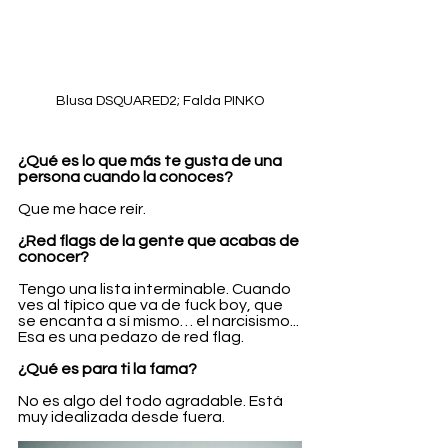
Blusa DSQUARED2; Falda PINKO
¿Qué es lo que más te gusta de una 
persona cuando la conoces?
Que me hace reír.
¿Red flags de la gente que acabas de 
conocer?
Tengo una lista interminable. Cuando 
ves al típico que va de fuck boy, que 
se encanta a sí mismo… el narcisismo... 
Esa es una pedazo de red flag.
¿Qué es para ti la fama?
No es algo del todo agradable. Está 
muy idealizada desde fuera.