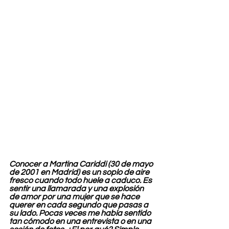
Conocer a Martina Cariddi (30 de mayo 
de 2001 en Madrid) es un soplo de aire 
fresco cuando todo huele a caduco. Es 
sentir una llamarada y una explosión 
de amor por una mujer que se hace 
querer en cada segundo que pasas a 
su lado. Pocas veces me había sentido 
tan cómodo en una entrevista o en una 