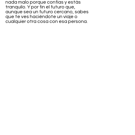
nada malo porque confías y estás 
tranquilo. Y por fin el futuro que, 
aunque sea un futuro cercano, sabes 
que te ves haciéndote un viaje o 
cualquier otra cosa con esa persona.