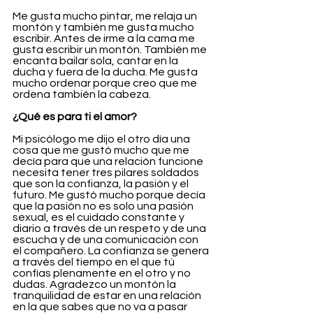
Me gusta mucho pintar, me relaja un 
montón y también me gusta mucho 
escribir. Antes de irme a la cama me 
gusta escribir un montón. También me 
encanta bailar sola, cantar en la 
ducha y fuera de la ducha. Me gusta 
mucho ordenar porque creo que me 
ordena también la cabeza.
¿Qué es para ti el amor?
Mi psicólogo me dijo el otro día una 
cosa que me gustó mucho que me 
decía para que una relación funcione 
necesita tener tres pilares soldados 
que son la confianza, la pasión y el 
futuro. Me gustó mucho porque decía 
que la pasión no es solo una pasión 
sexual, es el cuidado constante y 
diario a través de un respeto y de una 
escucha y de una comunicación con 
el compañero. La confianza se genera 
a través del tiempo en el que tú 
confías plenamente en el otro y no 
dudas. Agradezco un montón la 
tranquilidad de estar en una relación 
en la que sabes que no va a pasar 