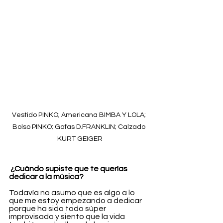
Vestido PINKO; Americana BIMBA Y LOLA; 
Bolso PINKO; Gafas D.FRANKLIN; Calzado 
KURT GEIGER
 ¿Cuándo supiste que te querías 
dedicar a la música?
Todavía no asumo que es algo a lo 
que me estoy empezando a dedicar 
porque ha sido todo súper 
improvisado y siento que la vida 