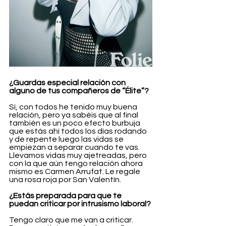
¿Guardas especial relación con 
alguno de tus compañeros de “Élite”?
Sí, con todos he tenido muy buena 
relación, pero ya sabéis que al final 
también es un poco efecto burbuja 
que estás ahí todos los días rodando 
y de repente luego las vidas se 
empiezan a separar cuando te vas. 
Llevamos vidas muy ajetreadas, pero 
con la que aún tengo relación ahora 
mismo es Carmen Arrufat. Le regale 
una rosa roja por San Valentín.
¿Estás preparada para que te 
puedan criticar por intrusismo laboral?
Tengo claro que me van a criticar. 