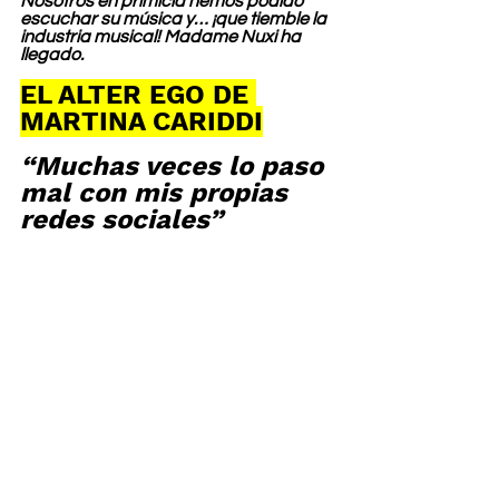
Nosotros en primicia hemos podido 
escuchar su música y… ¡que tiemble la 
industria musical! Madame Nuxi ha 
llegado.
EL ALTER EGO DE 
MARTINA CARIDDI
“Muchas veces lo paso 
mal con mis propias 
redes sociales”