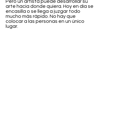
Pero un artista puede desarrollar su 
arte hacia donde quiera. Hoy en día se 
encasilla o se llega a juzgar todo 
mucho más rápido. No hay que 
colocar a las personas en un único 
lugar.