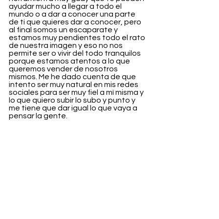
ayudar mucho a llegar a todo el 
mundo o a dar a conocer una parte 
de ti que quieres dar a conocer, pero 
al final somos un escaparate y 
estamos muy pendientes todo el rato 
de nuestra imagen y eso no nos 
permite ser o vivir del todo tranquilos 
porque estamos atentos a lo que 
queremos vender de nosotros 
mismos. Me he dado cuenta de que 
intento ser muy natural en mis redes 
sociales para ser muy fiel a mí misma y 
lo que quiero subir lo subo y punto y 
me tiene que dar igual lo que vaya a 
pensar la gente.