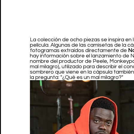
La colección de ocho piezas se inspira en
película. Algunas de las camisetas de la c
fotogramas extraídos directamente de 
No
hay información sobre el lanzamiento de Nop
nombre del productor de Peele, Monkeypaw;
mal milagro), utilizado para describir el con
sombrero que viene en la cápsula también 
la pregunta: "¿Qué es un mal milagro?"