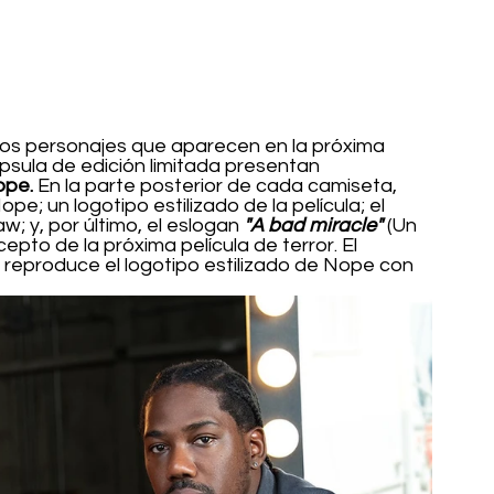
 los personajes que aparecen en la próxima 
ápsula de edición limitada presentan 
pe.
 En la parte posterior de cada camiseta, 
e; un logotipo estilizado de la película; el 
 y, por último, el eslogan 
"A bad miracle"
 (Un 
cepto de la próxima película de terror. El 
reproduce el logotipo estilizado de Nope con 