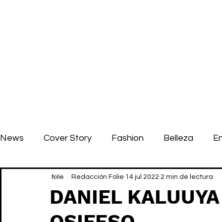
News
Cover Story
Fashion
Belleza
E
Redacción Folie
14 jul 2022
2 min de lectura
DANIEL KALUUYA 
OSIFESO