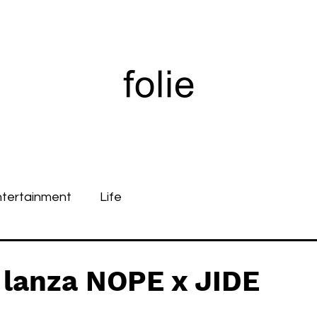
ntertainment
Life
lanza NOPE x JIDE