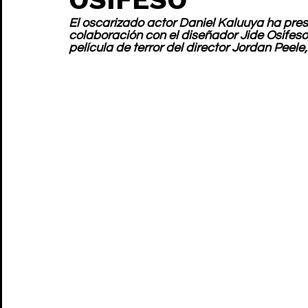
El oscarizado actor Daniel Kaluuya ha pre
colaboración con el diseñador Jide Osifes
película de terror del director Jordan Peele