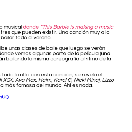
o musical 
donde 
“This Barbie is making a music 
tres que pueden existir. Una canción muy a lo 
ailar todo el verano.
ibe unas clases de baile que luego se verán 
onde vemos algunas parte de la película (una 
 bailando la misma coreografía al ritmo de la 
 todo lo alto con esta canción, se reveló el 
i XCX, Ava Max, Haim, Karol G, Nicki Minaj, Lizzo 
 la más famosa del mundo. Ahí es nada.
PmUQ