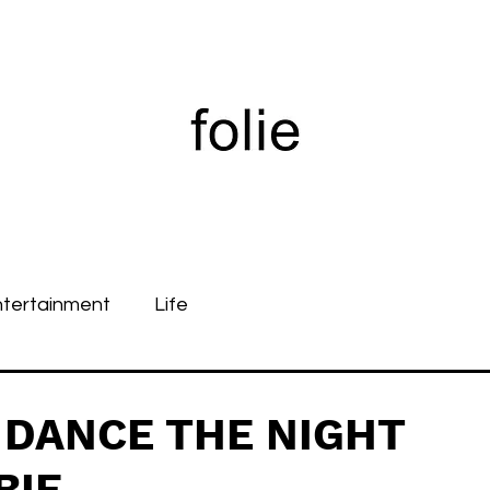
ntertainment
Life
a DANCE THE NIGHT
BIE