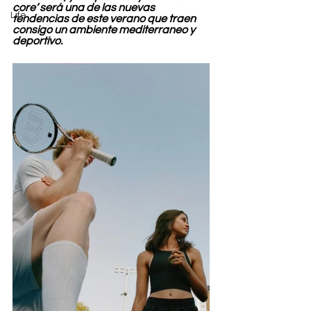
core’ será una de las nuevas 
Life
tendencias de este verano que traen 
consigo un ambiente mediterraneo y 
deportivo.