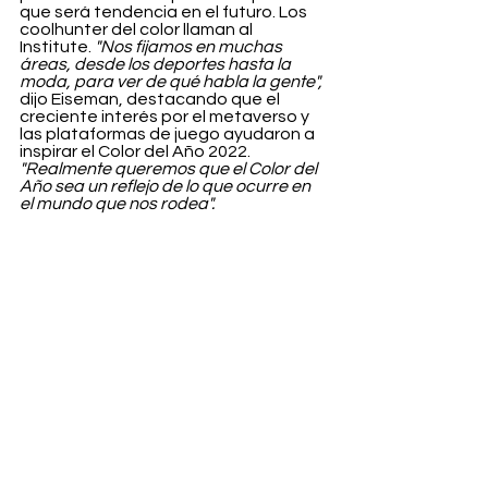
que será tendencia en el futuro. Los 
coolhunter del color llaman al 
Institute. 
"Nos fijamos en muchas 
áreas, desde los deportes hasta la 
moda, para ver de qué habla la gente",
dijo Eiseman, destacando que el 
creciente interés por el metaverso y 
las plataformas de juego ayudaron a 
inspirar el Color del Año 2022. 
"Realmente queremos que el Color del 
Año sea un reflejo de lo que ocurre en 
el mundo que nos rodea".