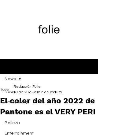
Entrada
News
Redacción Folie
News
13 dic 2021
2 min de lectura
El color del año 2022 de
Cover Story
Pantone es el VERY PERI
Fashion
Belleza
Entertainment