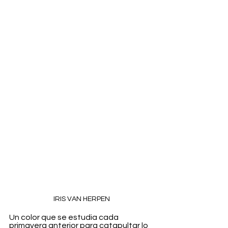
IRIS VAN HERPEN
Un color que se estudia cada 
primavera anterior para catapultar lo 