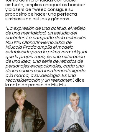
forma de micro-faldas con doble 
cinturón, amplias chaquetas bomber 
y blazers de tweed consigue su 
propósito de hacer una perfecta 
simbiosis de estilos y géneros.
"La expresión de una actitud, el reflejo 
de una mentalidad, un estudio del 
carácter. La campaña de la colección 
Miu Miu Otoño/Invierno 2022 de 
Miuccia Prada amplía el modelo 
establecido para la primavera: al igual 
que la propia ropa, es una reiteración 
de una idea, una serie de retratos de 
personajes excepcionales, cada uno 
de los cuales está innatamente ligado 
a la marca, a su ideología. Es una 
reconsideración y un reexamen", 
dice 
la nota de prensa de Miu Miu.