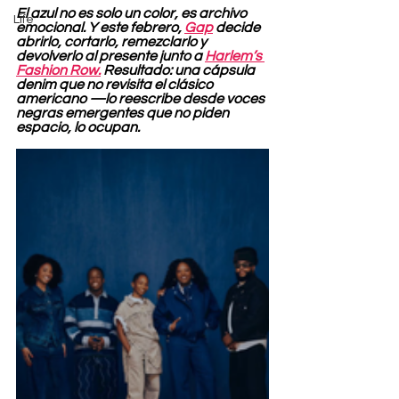
El azul no es solo un color, es archivo 
Life
emocional. Y este febrero, 
Gap
 decide 
abrirlo, cortarlo, remezclarlo y 
devolverlo al presente junto a 
Harlem’s 
Fashion Row.
 Resultado: una cápsula 
denim que no revisita el clásico 
americano —lo reescribe desde voces 
negras emergentes que no piden 
espacio, lo ocupan.