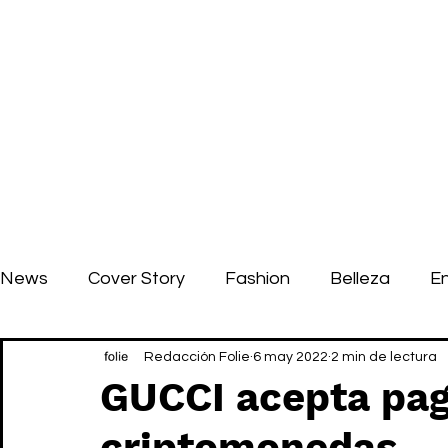
News
Cover Story
Fashion
Belleza
E
Redacción Folie
6 may 2022
2 min de lectura
GUCCI acepta pag
criptomonedas