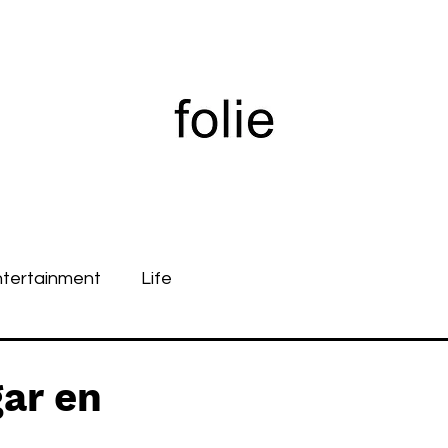
ntertainment
Life
ar en