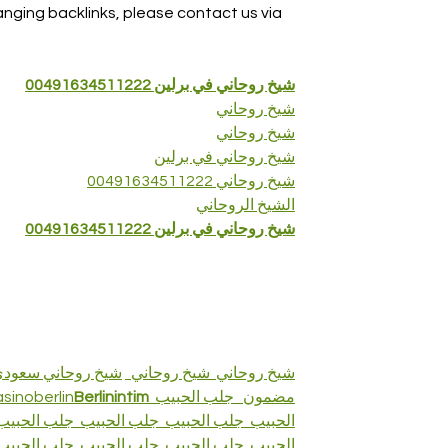
hanging backlinks, please contact us via 
شيخ روحاني في برلين 00491634511222
شيخ روحاني
شيخ روحاني
شيخ روحاني في برلين
شيخ روحاني 00491634511222
الشيخ الروحاني
شيخ روحاني في برلين 00491634511222
شيخ روحاني  
شيخ روحاني  
شيخ روحاني سعود
asinoberlin
Berlinintim
  جلب الحبيب  
مضمون 
الحبيب  
جلب الحبيب  
جلب الحبيب
  جلب الحبيب
الحبيب  
جلب الحبيب
  جلب الحبيب
  جلب الحبيب