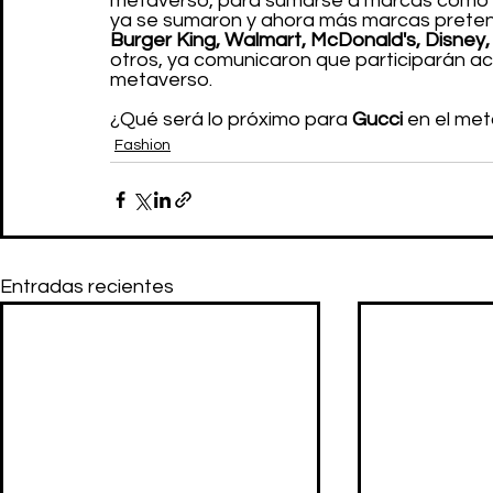
metaverso, para sumarse a marcas como 
ya se sumaron y ahora más marcas preten
Burger King, Walmart, McDonald's, Disney, 
otros, ya comunicaron que participarán ac
metaverso.
¿Qué será lo próximo para 
Gucci 
en el met
Fashion
Entradas recientes