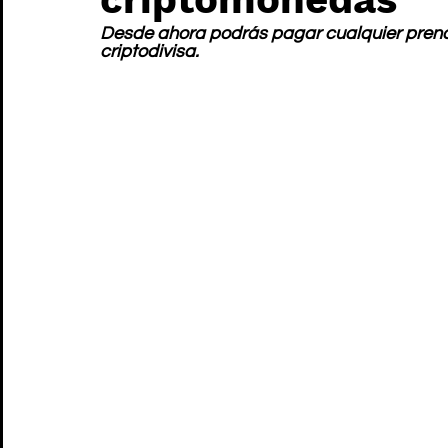
Desde ahora podrás pagar cualquier prend
criptodivisa.