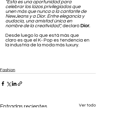
"Esta es una oportunidad para 
celebrar los lazos privilegiados que 
unen más que nunca a la cantante de 
NewJeans y a Dior. Entre elegancia y 
audacia, una amistad única en 
nombre de la creatividad",
 declaró 
Dior.
Desde luego lo que está más que 
claro es que el K- Pop es tendencia en 
la industria de la moda más luxury.
Fashion
Ver todo
Entradas recientes