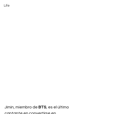
Life
Jimin, miembro de 
BTS
, es el último 
cantante en convertirse en 