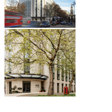
Después, la ciudad. Calles mojadas 
reflejando neones, Soho vibrando 