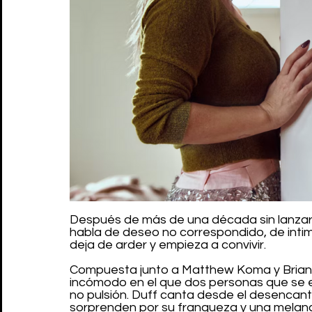
Después de más de una década sin lanzar
habla de deseo no correspondido, de intim
deja de arder y empieza a convivir.
Compuesta junto a Matthew Koma y Brian
incómodo en el que dos personas que se e
no pulsión. Duff canta desde el desencant
sorprenden por su franqueza y una melanc