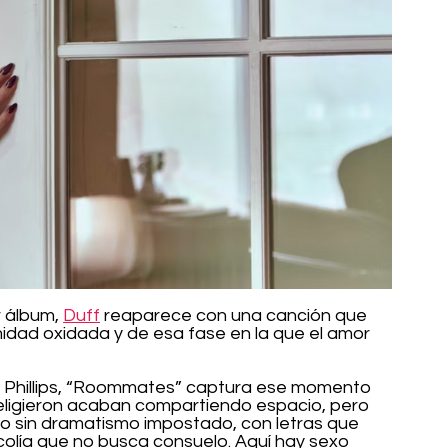
 álbum, 
Duff
 reaparece con una canción que 
idad oxidada y de esa fase en la que el amor 
 Phillips, “Roommates” captura ese momento 
ligieron acaban compartiendo espacio, pero 
o sin dramatismo impostado, con letras que 
olía que no busca consuelo. Aquí hay sexo 