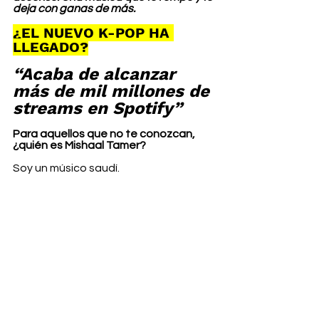
deja con ganas de más.
¿EL NUEVO K-POP HA 
LLEGADO?
“Acaba de alcanzar 
más de mil millones de 
streams en Spotify”
Para aquellos que no te conozcan, 
¿quién es Mishaal Tamer?
Soy un músico saudí.