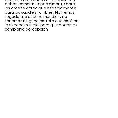
deben cambiar. Especialmente para 
los árabes y creo que especialmente 
para los saudíes también. No hemos 
llegado a la escena mundial y no 
tenemos ninguna estrella que esté en 
la escena mundial para que podamos 
cambiar la percepción.