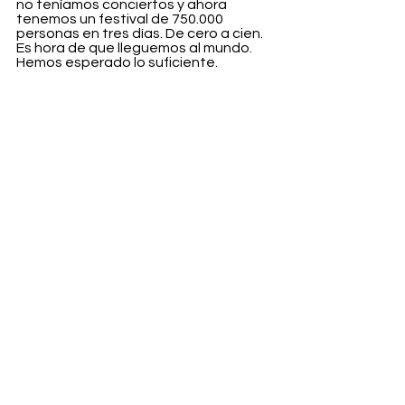
no teníamos conciertos y ahora 
tenemos un festival de 750.000 
personas en tres días. De cero a cien. 
Es hora de que lleguemos al mundo. 
Hemos esperado lo suficiente. 