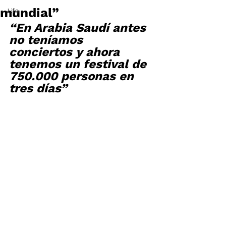
mundial”
Life
“En Arabia Saudí antes 
no teníamos 
conciertos y ahora 
tenemos un festival de 
750.000 personas en 
tres días”