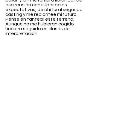
esa reunión con súper bajas 
expectativas, de ahí fui al segundo 
casting y me replanteé mi futuro. 
Pensé en tantear este terreno. 
Aunque no me hubieran cogido 
hubiera seguido en clases de 
interpretación. 