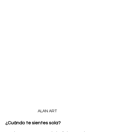
ALAN ART
¿Cuándo te sientes sola?