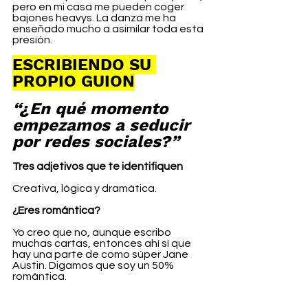
pero en mi casa me pueden coger 
bajones heavys. La danza me ha 
enseñado mucho a asimilar toda esta 
presión. 
ESCRIBIENDO SU 
PROPIO GUION
“¿En qué momento 
empezamos a seducir 
por redes sociales?”
Tres adjetivos que te identifiquen
Creativa, lógica y dramática.
¿Eres romántica?
Yo creo que no, aunque escribo 
muchas cartas, entonces ahí sí que 
hay una parte de como súper Jane 
Austin. Digamos que soy un 50% 
romántica.