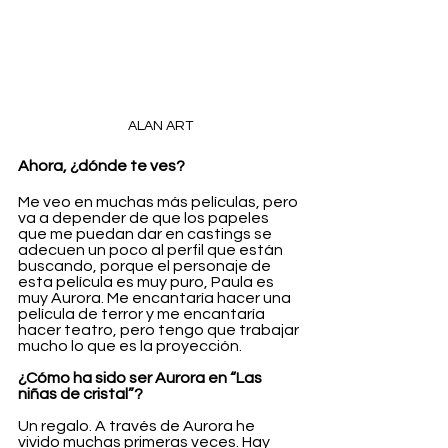
ALAN ART
Ahora, ¿dónde te ves?
Me veo en muchas más películas, pero 
va a depender de que los papeles 
que me puedan dar en castings se 
adecuen un poco al perfil que están 
buscando, porque el personaje de 
esta película es muy puro, Paula es 
muy Aurora. Me encantaría hacer una 
película de terror y me encantaría 
hacer teatro, pero tengo que trabajar 
mucho lo que es la proyección. 
¿Cómo ha sido ser Aurora en “Las 
niñas de cristal”?
Un regalo. A través de Aurora he 
vivido muchas primeras veces. Hay 