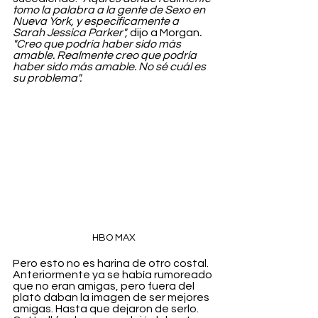
tomo la palabra a la gente de Sexo en 
Nueva York, y específicamente a 
Sarah Jessica Parker",
 dijo a Morgan
. 
"Creo que podría haber sido más 
amable. Realmente creo que podría 
haber sido más amable. No sé cuál es 
su problema".
HBO MAX
Pero esto no es harina de otro costal. 
Anteriormente ya se había rumoreado 
que no eran amigas, pero fuera del 
plató daban la imagen de ser mejores 
amigas. Hasta que dejaron de serlo. 