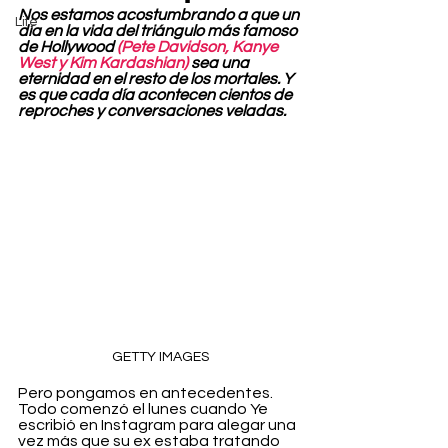
Nos estamos acostumbrando a que un 
Life
día en la vida del triángulo más famoso 
de Hollywood 
(Pete Davidson, Kanye 
West y Kim Kardashian)
 sea una 
eternidad en el resto de los mortales. Y 
es que cada día acontecen cientos de 
reproches y conversaciones veladas.
GETTY IMAGES
Pero pongamos en antecedentes. 
Todo comenzó el lunes cuando Ye 
escribió en Instagram para alegar una 
vez más que su ex estaba tratando 