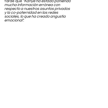
tarde que 
"Kanye ha estado poniendo 
mucha información errónea con 
respecto a nuestros asuntos privados 
y la co-paternidad en las redes 
sociales, lo que ha creado angustia 
emocional".