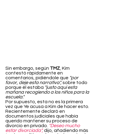
Sin embargo, según 
TMZ
, Kim 
contestó rápidamente en 
comentarios, pidiéndole que 
"por 
favor, deje esta narrativa",
 sobre todo 
porque él estaba 
"justo aquí esta 
mañana recogiendo a los niños para la 
escuela."
Por supuesto, esta no es la primera 
vez que Ye acusa a Kim de hacer esto. 
Recientemente declaró en 
documentos judiciales que había 
querido mantener su proceso de 
divorcio en privado. 
"Deseo mucho 
estar divorciada",
 dijo, añadiendo más 