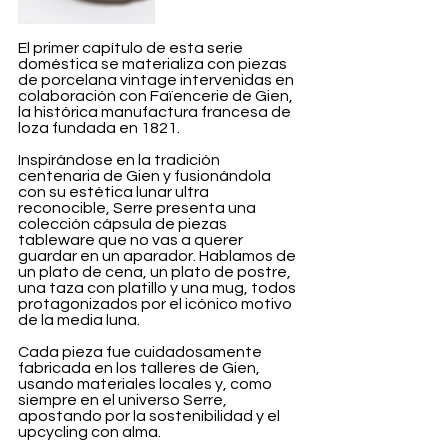
El primer capítulo de esta serie 
doméstica se materializa con piezas 
de porcelana vintage intervenidas en 
colaboración con Faïencerie de Gien, 
la histórica manufactura francesa de 
loza fundada en 1821.
Inspirándose en la tradición 
centenaria de Gien y fusionándola 
con su estética lunar ultra 
reconocible, Serre presenta una 
colección cápsula de piezas 
tableware que no vas a querer 
guardar en un aparador. Hablamos de 
un plato de cena, un plato de postre, 
una taza con platillo y una mug, todos 
protagonizados por el icónico motivo 
de la media luna.
Cada pieza fue cuidadosamente 
fabricada en los talleres de Gien, 
usando materiales locales y, como 
siempre en el universo Serre, 
apostando por la sostenibilidad y el 
upcycling con alma.