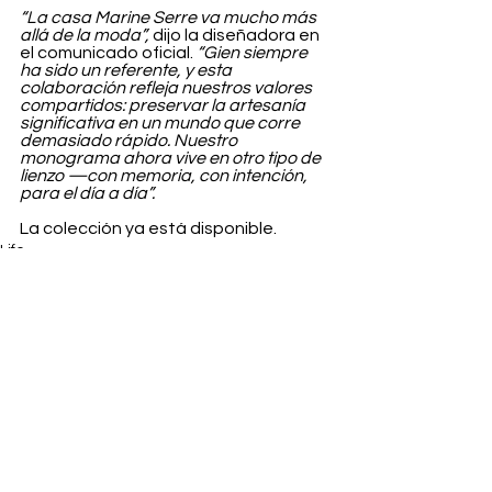
“La casa Marine Serre va mucho más 
allá de la moda”,
 dijo la diseñadora en 
el comunicado oficial. 
“Gien siempre 
ha sido un referente, y esta 
colaboración refleja nuestros valores 
compartidos: preservar la artesanía 
significativa en un mundo que corre 
demasiado rápido. Nuestro 
monograma ahora vive en otro tipo de 
lienzo —con memoria, con intención, 
para el día a día”.
La colección ya está disponible.
Life
Ver todo
Entradas recientes