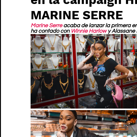
MARINE SERRE
Marine Serre
 acaba de lanzar la primera e
ha contado con 
Winnie Harlow
 y Alassane