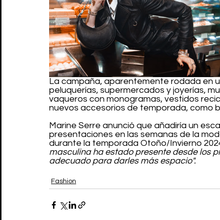
La campaña, aparentemente rodada en un
peluquerías, supermercados y joyerías, mu
vaqueros con monogramas, vestidos recicl
nuevos accesorios de temporada, como bol
Marine Serre anunció que añadiría un esc
presentaciones en las semanas de la moda, 
durante la temporada Otoño/Invierno 2024. 
masculina ha estado presente desde los pr
adecuado para darles más espacio".
Fashion