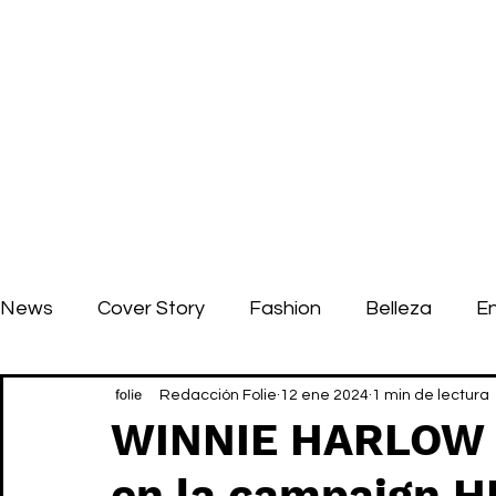
News
Cover Story
Fashion
Belleza
E
Redacción Folie
12 ene 2024
1 min de lectura
WINNIE HARLOW 
en la campaign 