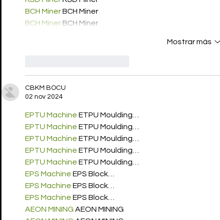
BCH Miner
 BCH Miner
BCH Miner
 BCH Miner
Mostrar más
Me gusta
Reaccionar
CBKM BOCU
02 nov 2024
EPTU Machine
 ETPU Moulding…
EPTU Machine
 ETPU Moulding…
EPTU Machine
 ETPU Moulding…
EPTU Machine
 ETPU Moulding…
EPTU Machine
 ETPU Moulding…
EPS Machine
 EPS Block…
EPS Machine
 EPS Block…
EPS Machine
 EPS Block…
AEON MINING
 AEON MINING