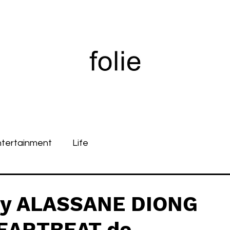
ntertainment
Life
y ALASSANE DIONG
HEARTBEAT de